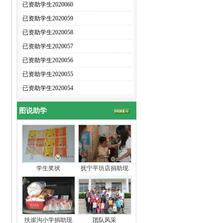
·
已资助学生2020060
·
已资助学生2020059
·
已资助学生2020058
·
已资助学生2020057
·
已资助学生2020056
·
已资助学生2020055
·
已资助学生2020054
图说助学
学生奖状
抚宁平坊店捐助现
扶崖沟小学捐助现
团队风采