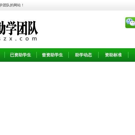
学团队的网站！
已资助学生
曾资助学生
助学动态
资助标准