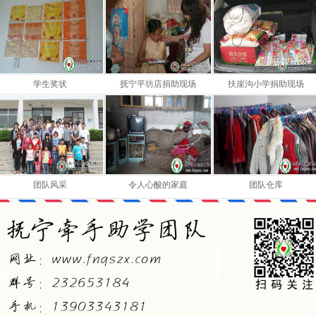
学生奖状
抚宁平坊店捐助现场
扶崖沟小学捐助现场
团队风采
令人心酸的家庭
团队仓库