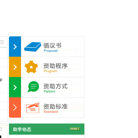
学
助学动态