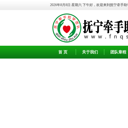
2026年8月8日 星期六
下午好，欢迎来到抚宁牵手助
首 页
关于我们
团队章程