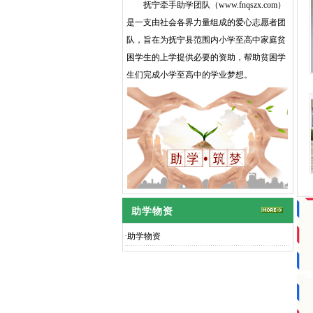
抚宁牵手助学团队（
www.fnqszx.com
）
是一支由社会各界力量组成的爱心志愿者团
队，旨在为抚宁县范围内小学至高中家庭贫
困学生的上学提供必要的资助，帮助贫困学
生们完成小学至高中的学业梦想。
助学物资
·
助学物资