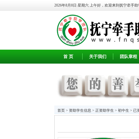
2026年8月8日 星期六
上午好，欢迎来到抚宁牵手助
首 页
关于我们
团队章程
首页
>
资助学生信息
>
正资助学生
>
初中生
> 已资