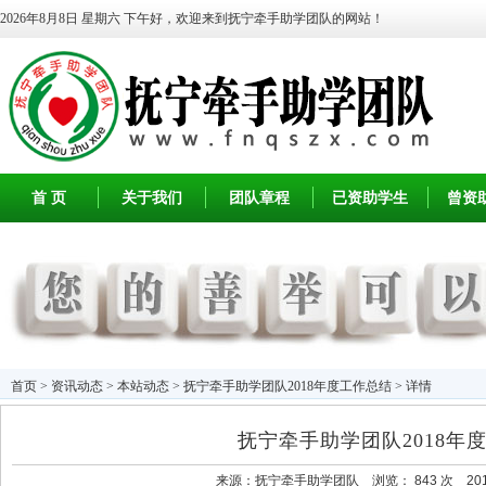
2026年8月8日 星期六
下午好，欢迎来到抚宁牵手助学团队的网站！
首 页
关于我们
团队章程
已资助学生
曾资
首页
>
资讯动态
>
本站动态
> 抚宁牵手助学团队2018年度工作总结 > 详情
抚宁牵手助学团队2018年
来源：
抚宁牵手助学团队
浏览：
843 次 2019