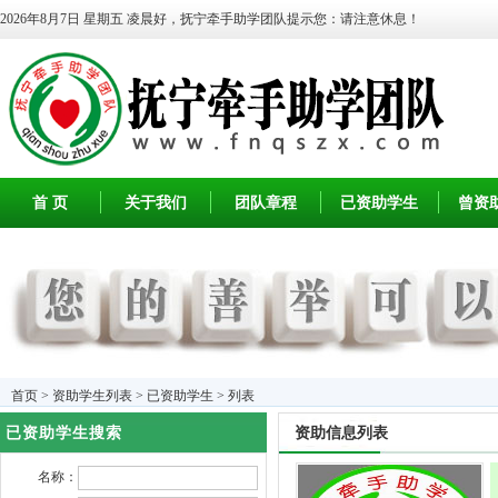
2026年8月7日 星期五
凌晨好，抚宁牵手助学团队提示您：请注意休息！
首 页
关于我们
团队章程
已资助学生
曾资
首页
>
资助学生列表
>
已资助学生
> 列表
已资助学生搜索
资助信息列表
名称：