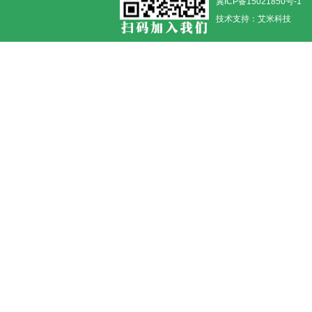
冀ICP备15021850号-1
技术支持：
艾米科技